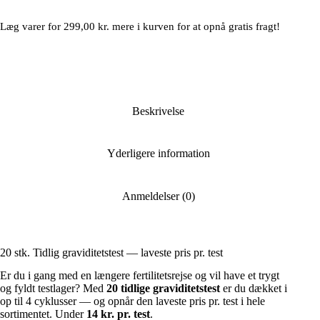
Læg varer for
299,00
kr.
mere i kurven for at opnå gratis fragt!
Beskrivelse
Yderligere information
Anmeldelser (0)
20 stk. Tidlig graviditetstest — laveste pris pr. test
Er du i gang med en længere fertilitetsrejse og vil have et trygt
og fyldt testlager? Med
20 tidlige graviditetstest
er du dækket i
op til 4 cyklusser — og opnår den laveste pris pr. test i hele
sortimentet. Under
14 kr. pr. test
.