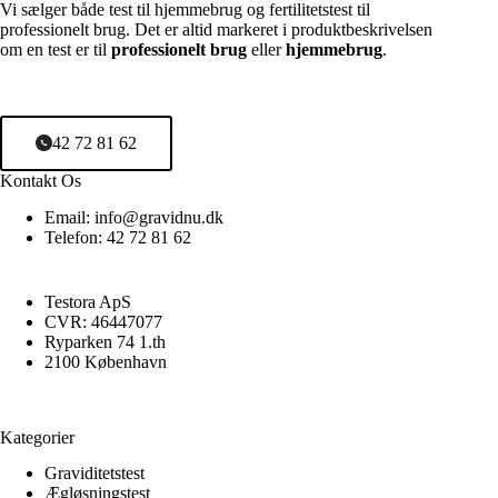
Vi sælger både test til hjemmebrug og fertilitetstest til
professionelt brug. Det er altid markeret i produktbeskrivelsen
om en test er til
professionelt brug
eller
hjemmebrug
.
42 72 81 62
Kontakt Os
Email: info@gravidnu.dk
Telefon: 42 72 81 62
Testora ApS
CVR: 46447077
Ryparken 74 1.th
2100 København
Kategorier
Graviditetstest
Ægløsningstest